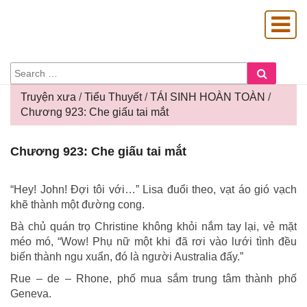
SEARCH
Search
FOR:
Truyện xưa
/
Tiểu Thuyết
/
TÁI SINH HOÀN TOÀN
/
Chương 923: Che giấu tai mắt
OÀNG GIA
Chương
Chương 923: Che giấu tai mắt
923:
Che
giấu
“Hey! John! Đợi tôi với…” Lisa đuổi theo, vạt áo gió vạch
tai
khẽ thành một đường cong.
mắt
Bà chủ quán trọ Christine không khỏi nắm tay lại, vẻ mặt
méo mó, “Wow! Phụ nữ một khi đã rơi vào lưới tình đều
biến thành ngu xuẩn, đó là người Australia đấy.”
Rue – de – Rhone, phố mua sắm trung tâm thành phố
Geneva.