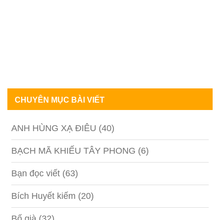
CHUYÊN MỤC BÀI VIẾT
ANH HÙNG XẠ ĐIÊU
(40)
BẠCH MÃ KHIẾU TÂY PHONG
(6)
Bạn đọc viết
(63)
Bích Huyết kiếm
(20)
Bố già
(32)