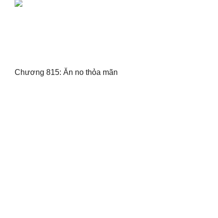
Chương 815: Ăn no thỏa mãn