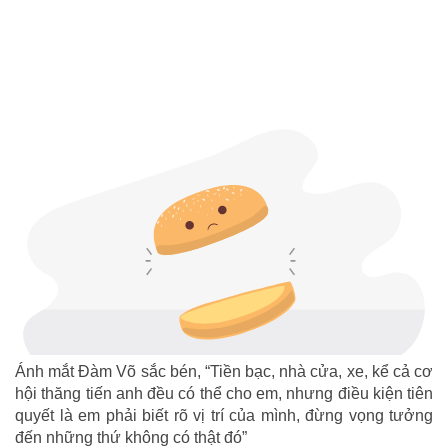
Ánh mắt Đàm Võ sắc bén, “Tiền bạc, nhà cửa, xe, kể cả cơ
hội thăng tiến anh đều có thể cho em, nhưng điều kiện tiên
quyết là em phải biết rõ vị trí của mình, đừng vọng tưởng
đến những thứ không có thật đó”