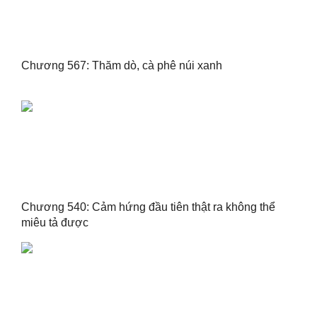
Chương 567: Thăm dò, cà phê núi xanh
Chương 540: Cảm hứng đầu tiên thật ra không thể
miêu tả được