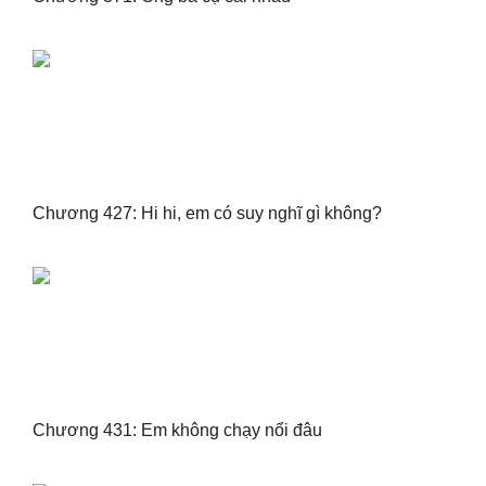
Chương 427: Hi hi, em có suy nghĩ gì không?
Chương 431: Em không chạy nổi đâu