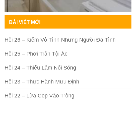
BÀI VIẾT MỚI
Hồi 26 – Kiếm Vô Tình Nhưng Người Đa Tình
Hồi 25 – Phơi Trần Tội Ác
Hồi 24 – Thiếu Lâm Nổi Sóng
Hồi 23 – Thực Hành Mưu Định
Hồi 22 – Lừa Cọp Vào Tròng