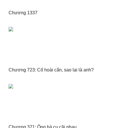
Chương 1337
Chương 723: Cố hoài cẩn, sao lại là anh?
Chương 371: Ông bà cụ cãi nhau