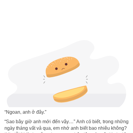
“Ngoan, anh ở đây.”
“Sao bây giờ anh mới đến vậy…” Anh có biết, trong những
ngày tháng vất vả qua, em nhớ anh biết bao nhiêu không?