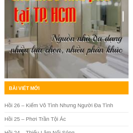
BÀI VIẾT MỚI
Hồi 26 – Kiếm Vô Tình Nhưng Người Đa Tình
Hồi 25 – Phơi Trần Tội Ác
Hồi 24 – Thiếu Lâm Nổi Sóng