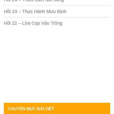
Hồi 23 – Thực Hành Mưu Định
Hồi 22 – Lừa Cọp Vào Tròng
CHUYÊN MỤC BÀI VIẾT