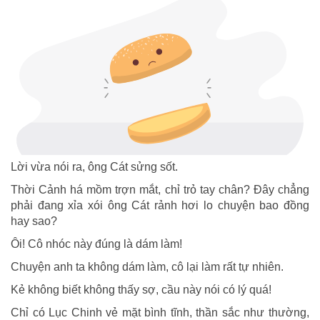
Lời vừa nói ra, ông Cát sửng sốt.
Thời Cảnh há mồm trợn mắt, chỉ trỏ tay chân? Đây chẳng
phải đang xỉa xói ông Cát rảnh hơi lo chuyện bao đồng
hay sao?
Ôi! Cô nhóc này đúng là dám làm!
Chuyện anh ta không dám làm, cô lại làm rất tự nhiên.
Kẻ không biết không thấy sợ, cầu này nói có lý quá!
Chỉ có Lục Chinh vẻ mặt bình tĩnh, thần sắc như thường,