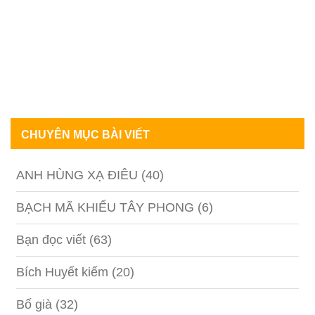
CHUYÊN MỤC BÀI VIẾT
ANH HÙNG XẠ ĐIÊU
(40)
BẠCH MÃ KHIẾU TÂY PHONG
(6)
Bạn đọc viết
(63)
Bích Huyết kiếm
(20)
Bố già
(32)