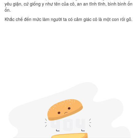
yêu giận, cứ giống y như tên của cô, an an tĩnh tĩnh, bình bình ổn
ổn.
Khắc chế đến mức làm người ta có cảm giác cô là một con rối gỗ.