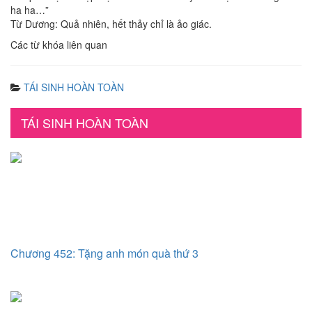
ha ha…”
Từ Dương: Quả nhiên, hết thảy chỉ là ảo giác.
Các từ khóa liên quan
TÁI SINH HOÀN TOÀN
TÁI SINH HOÀN TOÀN
Chương 452: Tặng anh món quà thứ 3