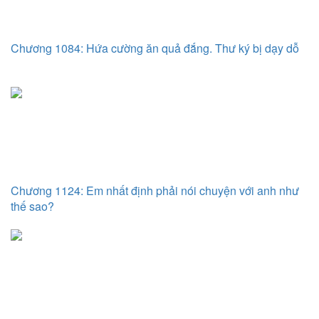
Chương 1084: Hứa cường ăn quả đắng. Thư ký bị dạy dỗ
Chương 1124: Em nhất định phải nói chuyện với anh như
thế sao?