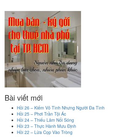
Bài viết mới
Hồi 26 – Kiếm Vô Tình Nhưng Người Đa Tình
Hồi 25 – Phơi Trần Tội Ác
Hồi 24 – Thiếu Lâm Nổi Sóng
Hồi 23 – Thực Hành Mưu Định
Hồi 22 – Lừa Cọp Vào Tròng