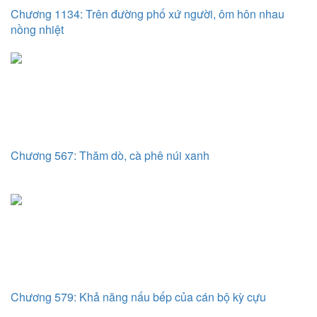
Chương 1134: Trên đường phố xứ người, ôm hôn nhau
nồng nhiệt
Chương 567: Thăm dò, cà phê núi xanh
Chương 579: Khả năng nấu bếp của cán bộ kỳ cựu