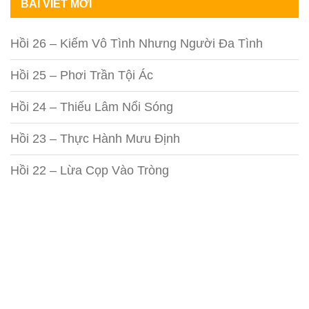
BÀI VIẾT MỚI
Hồi 26 – Kiếm Vô Tình Nhưng Người Đa Tình
Hồi 25 – Phơi Trần Tội Ác
Hồi 24 – Thiếu Lâm Nổi Sóng
Hồi 23 – Thực Hành Mưu Định
Hồi 22 – Lừa Cọp Vào Tròng