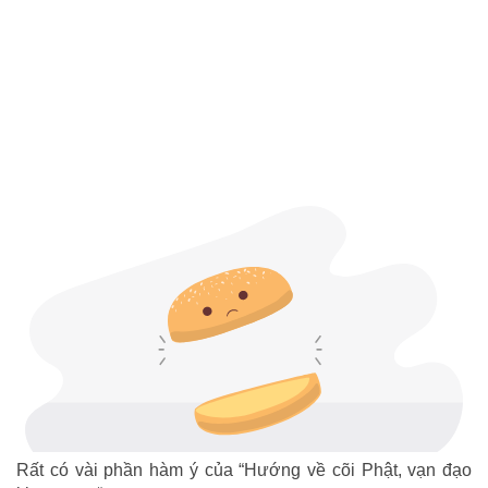
Rất có vài phần hàm ý của “Hướng về cõi Phật, vạn đạo