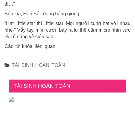
đi…”
Bên kia, Hàn Sóc đang hắng giọng…
“Hát Little star thì Little star! Mọi người cùng hát với nhau
nhé-” Vẫy tay, mỉm cười, bày ra tư thế cầm micro nhìn cực
kỳ có dáng vẻ siêu sao.
Các từ khóa liên quan
TÁI SINH HOÀN TOÀN
TÁI SINH HOÀN TOÀN