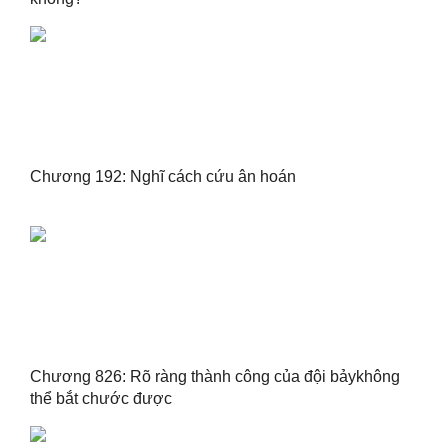
Chương 192: Nghĩ cách cứu ân hoán
Chương 826: Rõ ràng thành công của đội bảykhông
thể bắt chước được