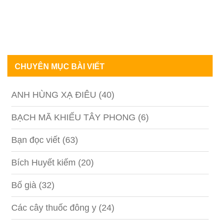
CHUYÊN MỤC BÀI VIẾT
ANH HÙNG XẠ ĐIÊU
(40)
BẠCH MÃ KHIẾU TÂY PHONG
(6)
Bạn đọc viết
(63)
Bích Huyết kiếm
(20)
Bố già
(32)
Các cây thuốc đông y
(24)