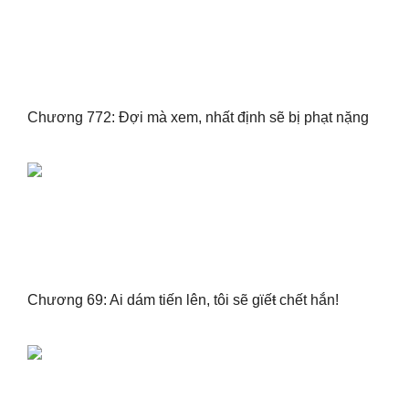
Chương 772: Đợi mà xem, nhất định sẽ bị phạt nặng
Chương 69: Ai dám tiến lên, tôi sẽ gϊếŧ chết hắn!