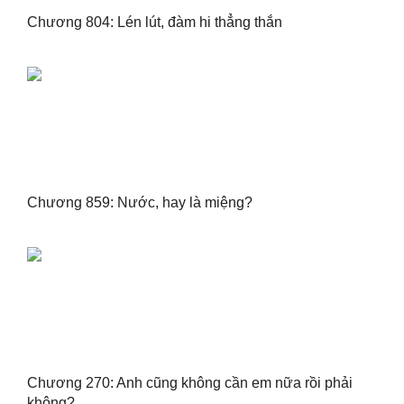
Chương 804: Lén lút, đàm hi thẳng thắn
Chương 859: Nước, hay là miệng?
Chương 270: Anh cũng không cần em nữa rồi phải
không?