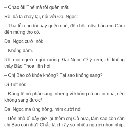
– Chao ôi! Thế mà tôi quên mất.
Rồi bà ta chạy lại, nói với Đại Ngọc:
– Tha lỗi cho tôi hay quên nhé, để chốc nữa bảo em Cầm
đến mừng thọ cô.
Đại Ngọc cười nói:
– Không dám.
Rồi mọi người ngồi xuống. Đại Ngọc để ý xem, chỉ không
thấy Bảo Thoa liền hỏi:
– Chị Bảo có khỏe không? Tại sao không sang?
Dì Tiết nói:
– Đáng lẽ nó phải sang, nhưng vì không có ai coi nhà, nên
không sang được/
Đại Ngọc má ửng hồng, mỉm cười nói:
– Bên nhà dì bây giờ lại thêm chị Cả nữa, làm sao còn cần
chị Bảo coi nhà? Chắc là chị ấy sợ nhiều người nhộn nhịp,