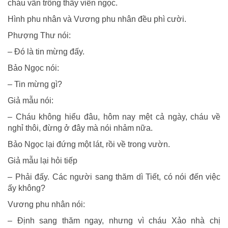
cháu vẫn trông thấy viên ngọc.
Hình phu nhân và Vương phu nhân đều phì cười.
Phượng Thư nói:
– Đó là tin mừng đấy.
Bảo Ngọc nói:
– Tin mừng gì?
Giả mẫu nói:
– Cháu không hiểu đâu, hôm nay mệt cả ngày, cháu về
nghỉ thôi, đừng ở đây mà nói nhảm nữa.
Bảo Ngọc lại đứng một lát, rồi về trong vườn.
Giả mẫu lại hỏi tiếp
– Phải đấy. Các người sang thăm dì Tiết, có nói đến việc
ấy không?
Vương phu nhân nói:
– Định sang thăm ngay, nhưng vì cháu Xảo nhà chị