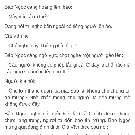
Bảo Ngọc càng hoảng lên, bảo:
– Mày nói cái gì thế?
Đang nói thì nghe bên ngoài có tiếng người ồn ào.
Giả Vân nới:
– Chú nghe đấy, không phải là gì?
Bảo Ngọc càng ngờ vực, chợt nghe một người gào lên:
– Các người không có phép tắc gì cả! Ở đây là chỗ nào mà
các người dám ồn lên như thế!
Người kia nói:
– Ông lớn thăng quan kia mà. Sao lại không cho chúng tôi
ăn mừng? Nhà khác mong cho người ta đến mừng mà
không được đấy.
Bảo Ngọc nghe nói mới biết là Giả Chính được thăng
chức lang trung, người ta đến báo tin mừng. Bảo Ngọc
mừng quá đang định đi thì Giả Vân theo sau nói: