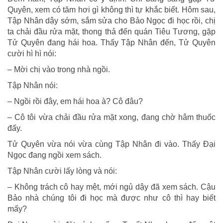
Quyên, xem có tăm hơi gì không thì tự khắc biết. Hôm sau,
Tập Nhân dậy sớm, sắm sửa cho Bảo Ngọc đi học rồi, chị
ta chải đầu rửa mặt, thong thả đến quán Tiêu Tương, gặp
Tử Quyên đang hái hoa. Thấy Tập Nhân đến, Tử Quyên
cười hì hì nói:
– Mời chị vào trong nhà ngồi.
Tập Nhân nói:
– Ngồi rồi đây, em hái hoa à? Cô đâu?
– Cô tôi vừa chải đầu rửa mặt xong, đang chờ hâm thuốc
đấy.
Tử Quyên vừa nói vừa cùng Tập Nhân đi vào. Thấy Đại
Ngọc đang ngồi xem sách.
Tập Nhân cười lấy lòng và nói:
– Không trách cô hay mệt, mới ngủ dậy đã xem sách. Cậu
Bảo nhà chúng tôi đi học mà được như cô thì hay biết
mấy?