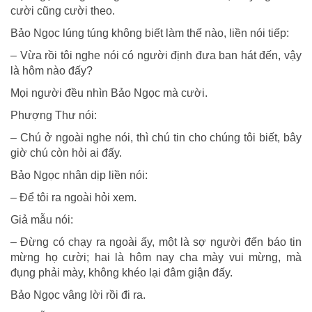
cười cũng cười theo.
Bảo Ngọc lúng túng không biết làm thế nào, liền nói tiếp:
– Vừa rồi tôi nghe nói có người định đưa ban hát đến, vậy
là hôm nào đấy?
Mọi người đều nhìn Bảo Ngọc mà cười.
Phượng Thư nói:
– Chú ở ngoài nghe nói, thì chú tin cho chúng tôi biết, bây
giờ chú còn hỏi ai đấy.
Bảo Ngọc nhân dịp liền nói:
– Để tôi ra ngoài hỏi xem.
Giả mẫu nói:
– Đừng có chạy ra ngoài ấy, một là sợ người đến báo tin
mừng họ cười; hai là hôm nay cha mày vui mừng, mà
đụng phải mày, không khéo lại đâm giận đấy.
Bảo Ngọc vâng lời rồi đi ra.