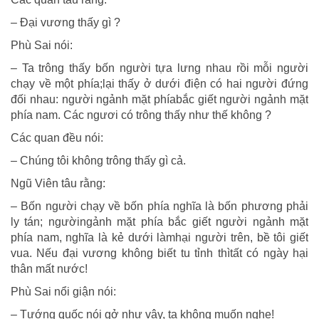
– Đại vương thấy gì ?
Phù Sai nói:
– Ta trông thấy bốn người tựa lưng nhau rồi mỗi người
chạy về một phía;lại thấy ở dưới điện có hai người đứng
đối nhau: người ngảnh mặt phíabắc giết người ngảnh mặt
phía nam. Các ngươi có trông thấy như thế không ?
Các quan đều nói:
– Chúng tôi không trông thấy gì cả.
Ngũ Viên tâu rằng:
– Bốn người chạy về bốn phía nghĩa là bốn phương phải
ly tán; ngườingảnh mặt phía bắc giết người ngảnh mặt
phía nam, nghĩa là kẻ dưới làmhại người trên, bề tôi giết
vua. Nếu đại vương không biết tu tỉnh thìtất có ngày hại
thân mất nước!
Phù Sai nổi giận nói:
– Tướng quốc nói gở như vậy, ta không muốn nghe!