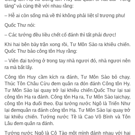
táng” và cùng thề với nhau rằng:
– Hễ ai còn sống mà về thì không phải liệt sĩ trượng phu!
Quốc Thư nói:
– Các tướng đều liều chết cố đánh thì tất phải được!
Khi hai bên bày trận xong rồi, Tư Môn Sào ra khiêu chiến.
Quốc Thư bảo công tôn Huy rằng:
– Viên đại tướng ở trong tay nhà ngươi đó, nhà ngươi nên
ra mà bắt lấy.
Công tôn Huy cầm kích ra đánh, Tư Môn Sào bỏ chạy.
Thúc Tôn Châu Cừu đem quân ra đón đánh Công tôn Hy.
Tư Môn Sào lại quay trở lại khiêu chiến.Quốc Thư lại sai
công tôn Hạ ra đánh. Công tôn Hạ ra, Tư Môn Sào lạichạy,
công tôn Hạ đuổi theo. Đại tướng nước Ngô là Triển Như
lại đemquân ra đánh công tôn Hạ. Tư Môn Sào lại quay trở
lại khiêu chiến. Tướng nước Tề là Cao Vô Bình và Tôn
Lâu đem quân ra đánh.
Tướng nước Ngô là Cô Tào một mình đánh nhau với hai