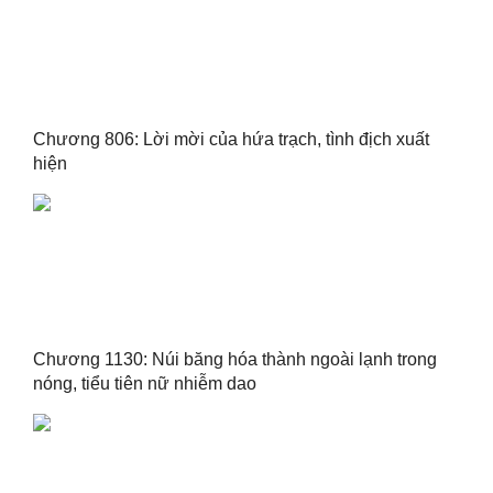
Chương 806: Lời mời của hứa trạch, tình địch xuất
hiện
Chương 1130: Núi băng hóa thành ngoài lạnh trong
nóng, tiểu tiên nữ nhiễm dao