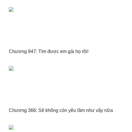
Chương 947: Tìm được em gái họ rồi!
Chương 366: Sẽ không còn yêu lầm như vậy nữa