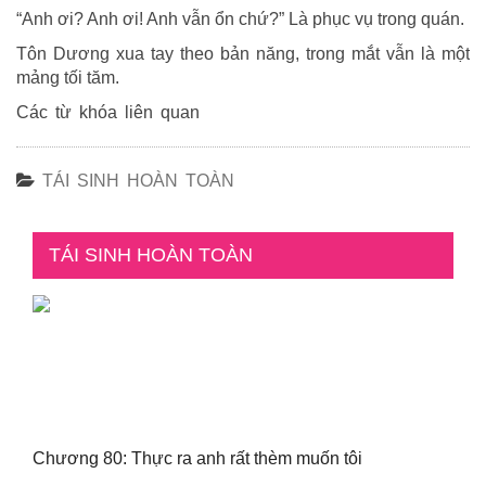
“Anh ơi? Anh ơi! Anh vẫn ổn chứ?” Là phục vụ trong quán.
Tôn Dương xua tay theo bản năng, trong mắt vẫn là một
mảng tối tăm.
Các từ khóa liên quan
TÁI SINH HOÀN TOÀN
TÁI SINH HOÀN TOÀN
Chương 80: Thực ra anh rất thèm muốn tôi