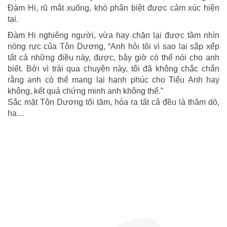
Đàm Hi, rũ mắt xuống, khó phân biệt được cảm xúc hiện
tại.
Đàm Hi nghiêng người, vừa hay chặn lại được tầm nhìn
nóng rực của Tôn Dương, “Anh hỏi tôi vì sao lại sắp xếp
tất cả những điều này, được, bây giờ có thể nói cho anh
biết. Bởi vì trải qua chuyện này, tôi đã không chắc chắn
rằng anh có thể mang lại hạnh phúc cho Tiểu Anh hay
không, kết quả chứng minh anh không thể.”
Sắc mặt Tôn Dương tối tăm, hóa ra tất cả đều là thăm dò,
ha…