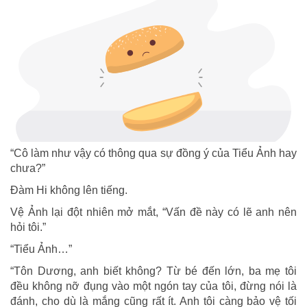
“Cô làm như vậy có thông qua sự đồng ý của Tiểu Ảnh hay
chưa?”
Đàm Hi không lên tiếng.
Vệ Ảnh lại đột nhiên mở mắt, “Vấn đề này có lẽ anh nên
hỏi tôi.”
“Tiểu Ảnh…”
“Tôn Dương, anh biết không? Từ bé đến lớn, ba mẹ tôi
đều không nỡ đụng vào một ngón tay của tôi, đừng nói là
đánh, cho dù là mắng cũng rất ít. Anh tôi càng bảo vệ tối