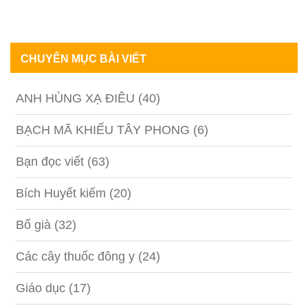
CHUYÊN MỤC BÀI VIẾT
ANH HÙNG XẠ ĐIÊU
(40)
BẠCH MÃ KHIẾU TÂY PHONG
(6)
Bạn đọc viết
(63)
Bích Huyết kiếm
(20)
Bố già
(32)
Các cây thuốc đông y
(24)
Giáo dục
(17)