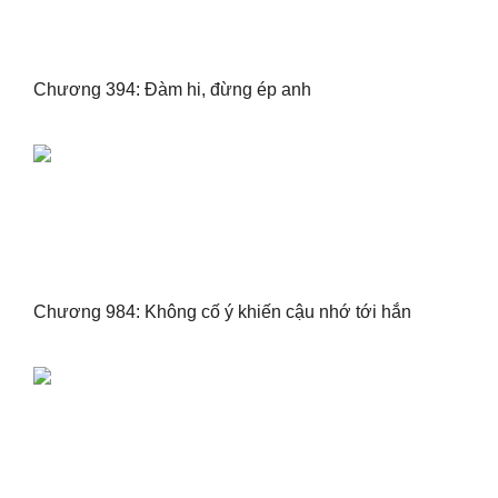
Chương 394: Đàm hi, đừng ép anh
Chương 984: Không cố ý khiến cậu nhớ tới hắn