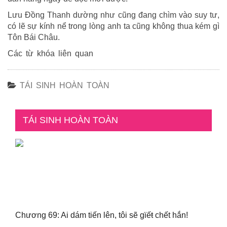
Lưu Đồng Thanh dường như cũng đang chìm vào suy tư,
có lẽ sự kính nể trong lòng anh ta cũng không thua kém gì
Tôn Bái Châu.
Các từ khóa liên quan
TÁI SINH HOÀN TOÀN
TÁI SINH HOÀN TOÀN
Chương 69: Ai dám tiến lên, tôi sẽ gϊếŧ chết hắn!