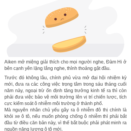
Aiken mở miệng giải thích cho mọi người nghe, Đàm Hi ở
bên cạnh yên lặng lắng nghe, thỉnh thoảng gật đầu.
Trước đó không lâu, chính phủ vừa mở đại hội nhiệm kỳ
mới, đưa ra các công việc trọng tâm trong sáu tháng cuối
năm này, ngoại trừ ổn định tăng trưởng kinh tế ra thì còn
phải đưa việc bảo vệ môi trường lên vị trí chiến lược, tích
cực kiểm soát ô nhiễm môi trường ở thành phố.
Mà nguyên nhân chủ yếu gây ra ô nhiễm đô thị chính là
khỏi xe ô tô, nếu muốn phòng chống ô nhiễm thì phải bắt
đầu từ điều căn bản này, vì thế bắt buộc phải phát minh ra
nguồn năng lượng ô tô mới.