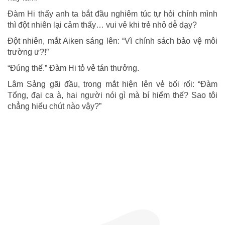
Đàm Hi thấy anh ta bắt đầu nghiêm túc tự hỏi chính mình
thì đột nhiên lại cảm thấy… vui vẻ khi trẻ nhỏ dễ dạy?
Đột nhiên, mắt Aiken sáng lên: “Vì chính sách bảo vệ môi
trường ư?!”
“Đúng thế.” Đàm Hi tỏ vẻ tán thưởng.
Lâm Sảng gãi đầu, trong mắt hiện lên vẻ bối rối: “Đàm
Tổng, đại ca à, hai người nói gì mà bí hiểm thế? Sao tôi
chẳng hiểu chút nào vậy?”