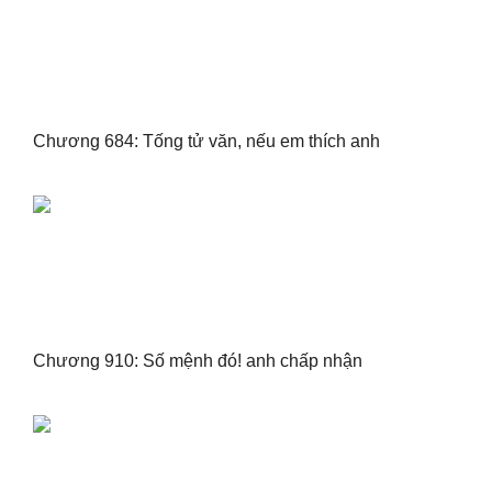
Chương 684: Tống tử văn, nếu em thích anh
Chương 910: Số mệnh đó! anh chấp nhận