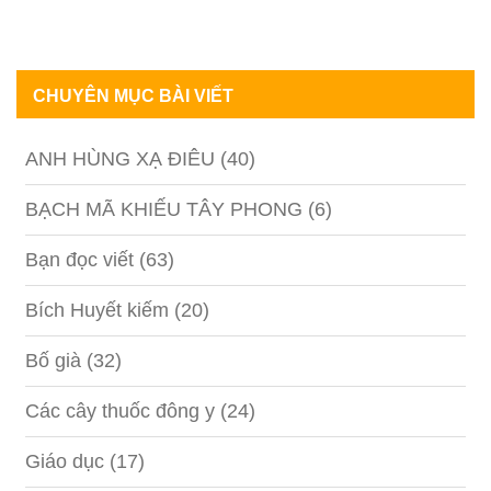
CHUYÊN MỤC BÀI VIẾT
ANH HÙNG XẠ ĐIÊU
(40)
BẠCH MÃ KHIẾU TÂY PHONG
(6)
Bạn đọc viết
(63)
Bích Huyết kiếm
(20)
Bố già
(32)
Các cây thuốc đông y
(24)
Giáo dục
(17)