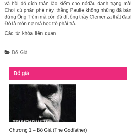
và hồi đó đích thân lão kiếm cho nóđầu danh trạng mà!
Chơi cú phản phé này, thằng Paulie không những đã bán
đứng Ông Trùm mà còn đá đít ông thầy Clemenza thật đau!
Đó là món nợ mà học trò phải trả.
Các từ khóa liên quan
Bố Già
Bố già
Chương 1 – Bố Già (The Godfather)