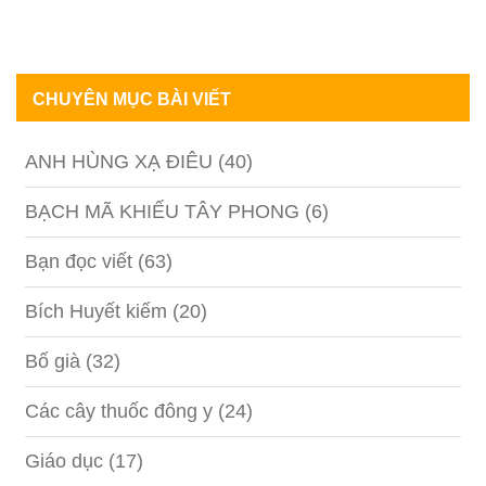
CHUYÊN MỤC BÀI VIẾT
ANH HÙNG XẠ ĐIÊU
(40)
BẠCH MÃ KHIẾU TÂY PHONG
(6)
Bạn đọc viết
(63)
Bích Huyết kiếm
(20)
Bố già
(32)
Các cây thuốc đông y
(24)
Giáo dục
(17)