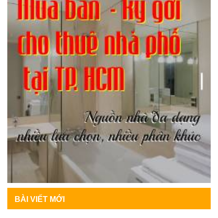
BÀI VIẾT MỚI