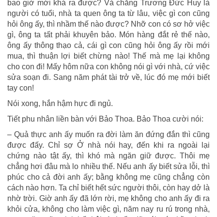
bao giờ mới khá ra được? Vả chăng Trương Đức Huy là
người có tuổi, nhà ta quen ông ta từ lâu, việc gì con cũng
hỏi ông ấy, thì nhầm thế nào được? Nhỡ con có sơ hở việc
gì, ông ta tất phải khuyên bảo. Món hàng đắt rẻ thế nào,
ông ấy thông thạo cả, cái gì con cũng hỏi ông ấy rồi mới
mua, thì thuận lợi biết chừng nào! Thế mà mẹ lại không
cho con đi! Mấy hôm nữa con không nói gì với nhà, cứ việc
sửa soạn đi. Sang năm phát tài trở về, lúc đó mẹ mới biết
tay con!
Nói xong, hắn hậm hực đi ngủ.
Tiết phu nhân liền bàn với Bảo Thoa. Bảo Thoa cười nói:
– Quả thực anh ấy muốn ra đời làm ăn đứng đắn thì cũng
được đấy. Chỉ sợ Ở nhà nói hay, đến khi ra ngoài lại
chứng nào tật ấy, thì khó mà ngăn giữ được. Thôi mẹ
chẳng hơi đâu mà lo nhiều thế. Nếu anh ấy biết sửa lỗi, thì
phúc cho cả đời anh ấy; bằng không mẹ cũng chẳng còn
cách nào hơn. Ta chỉ biết hết sức người thôi, còn hay dở là
nhờ trời. Giờ anh ấy đã lớn rời, mẹ không cho anh ấy đi ra
khỏi cửa, không cho làm việc gì, năm nay ru rú trong nhà,