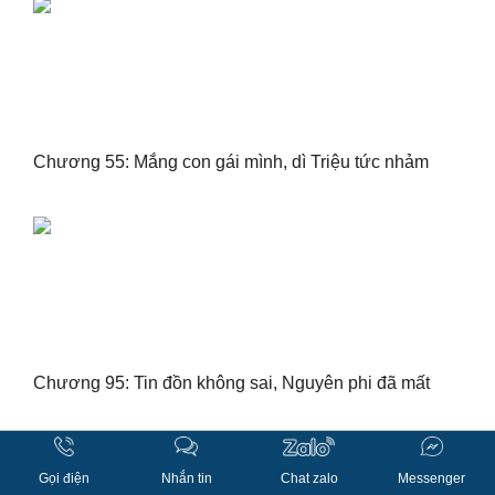
Chương 55: Mắng con gái mình, dì Triệu tức nhảm
Chương 95: Tin đồn không sai, Nguyên phi đã mất
Gọi điện
Nhắn tin
Chat zalo
Messenger