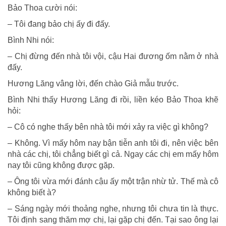
Bảo Thoa cười nói:
– Tôi đang bảo chị ấy đi đấy.
Bình Nhi nói:
– Chị đừng đến nhà tôi vội, cậu Hai đương ốm nằm ở nhà
đấy.
Hương Lăng vâng lời, đến chào Giả mẫu trước.
Bình Nhi thấy Hương Lăng đi rồi, liền kéo Bảo Thoa khẽ
hỏi:
– Cô có nghe thấy bên nhà tôi mới xảy ra việc gì không?
– Không. Vì mấy hôm nay bận tiễn anh tôi đi, nên việc bên
nhà các chị, tôi chẳng biết gì cả. Ngay các chị em mấy hôm
nay tôi cũng không được gặp.
– Ông tôi vừa mới đánh cậu ấy một trận nhừ tử. Thế mà cô
không biết à?
– Sáng ngày mới thoảng nghe, nhưng tôi chưa tin là thực.
Tôi định sang thăm mợ chị, lại gặp chị đến. Tại sao ông lại