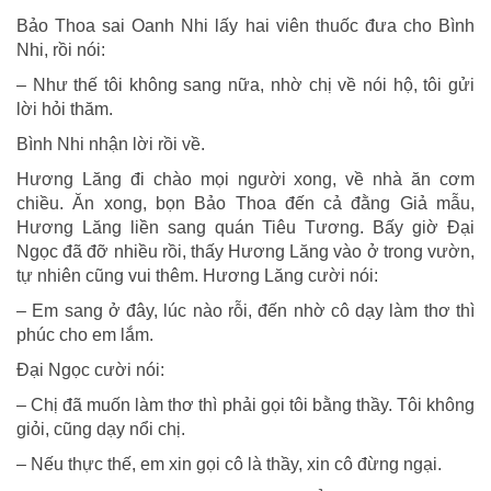
Bảo Thoa sai Oanh Nhi lấy hai viên thuốc đưa cho Bình
Nhi, rồi nói:
– Như thế tôi không sang nữa, nhờ chị về nói hộ, tôi gửi
lời hỏi thăm.
Bình Nhi nhận lời rồi về.
Hương Lăng đi chào mọi người xong, về nhà ăn cơm
chiều. Ăn xong, bọn Bảo Thoa đến cả đằng Giả mẫu,
Hương Lăng liền sang quán Tiêu Tương. Bấy giờ Đại
Ngọc đã đỡ nhiều rồi, thấy Hương Lăng vào ở trong vườn,
tự nhiên cũng vui thêm. Hương Lăng cười nói:
– Em sang ở đây, lúc nào rỗi, đến nhờ cô dạy làm thơ thì
phúc cho em lắm.
Đại Ngọc cười nói:
– Chị đã muốn làm thơ thì phải gọi tôi bằng thầy. Tôi không
giỏi, cũng dạy nổi chị.
– Nếu thực thế, em xin gọi cô là thầy, xin cô đừng ngại.