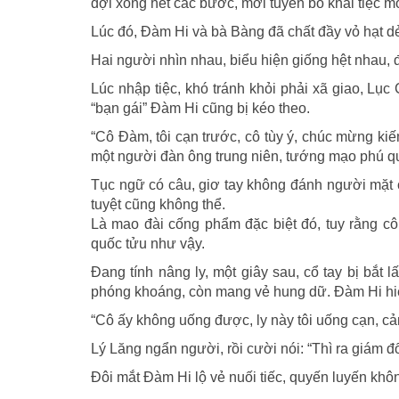
đợi xong hết các bước, mới tuyên bố khai tiệc m
Lúc đó, Đàm Hi và bà Bàng đã chất đầy vỏ hạt dẻ
Hai người nhìn nhau, biểu hiện giống hệt nhau, 
Lúc nhập tiệc, khó tránh khỏi phải xã giao, Lụ
“bạn gái” Đàm Hi cũng bị kéo theo.
“Cô Đàm, tôi cạn trước, cô tùy ý, chúc mừng ki
một người đàn ông trung niên, tướng mạo phú quý
Tục ngữ có câu, giơ tay không đánh người mặt c
tuyệt cũng không thể.
Là mao đài cống phẩm đặc biệt đó, tuy rằng c
quốc tửu như vậy.
Đang tính nâng ly, một giây sau, cổ tay bị bắt
phóng khoáng, còn mang vẻ hung dữ. Đàm Hi hiểu
“Cô ấy không uống được, ly này tôi uống cạn, cả
Lý Lăng ngẩn người, rồi cười nói: “Thì ra giám 
Đôi mắt Đàm Hi lộ vẻ nuối tiếc, quyến luyến khô