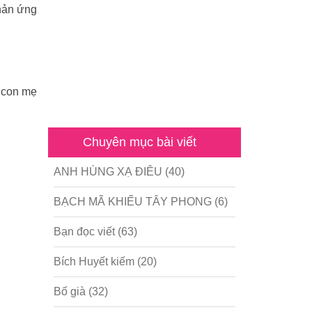
phản ứng
t con mẹ
Chuyên mục bài viết
ANH HÙNG XẠ ĐIÊU
(40)
BẠCH MÃ KHIẾU TÂY PHONG
(6)
Bạn đọc viết
(63)
Bích Huyết kiếm
(20)
Bố già
(32)