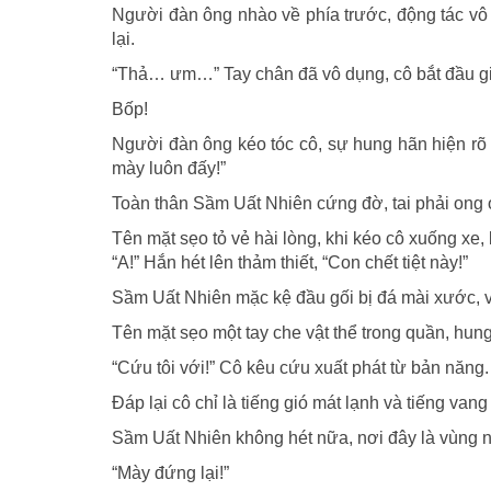
Người đàn ông nhào về phía trước, động tác vô
lại.
“Thả… ưm…” Tay chân đã vô dụng, cô bắt đầu giã
Bốp!
Người đàn ông kéo tóc cô, sự hung hãn hiện rõ 
mày luôn đấy!”
Toàn thân Sầm Uất Nhiên cứng đờ, tai phải ong 
Tên mặt sẹo tỏ vẻ hài lòng, khi kéo cô xuống xe
“A!” Hắn hét lên thảm thiết, “Con chết tiệt này!”
Sầm Uất Nhiên mặc kệ đầu gối bị đá mài xước, v
Tên mặt sẹo một tay che vật thể trong quần, hung
“Cứu tôi với!” Cô kêu cứu xuất phát từ bản năng.
Đáp lại cô chỉ là tiếng gió mát lạnh và tiếng vang
Sầm Uất Nhiên không hét nữa, nơi đây là vùng n
“Mày đứng lại!”