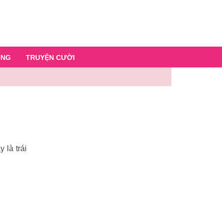
ỐNG
TRUYỆN CƯỜI
 là trái