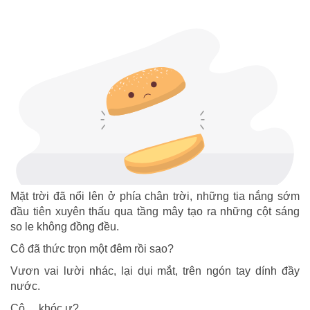
Mặt trời đã nổi lên ở phía chân trời, những tia nắng sớm
đầu tiên xuyên thấu qua tầng mây tạo ra những cột sáng
so le không đồng đều.
Cô đã thức trọn một đêm rồi sao?
Vươn vai lười nhác, lại dụi mắt, trên ngón tay dính đầy
nước.
Cô… khóc ư?