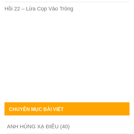
Hồi 22 – Lừa Cọp Vào Tròng
CHUYÊN MỤC BÀI VIẾT
ANH HÙNG XẠ ĐIÊU
(40)