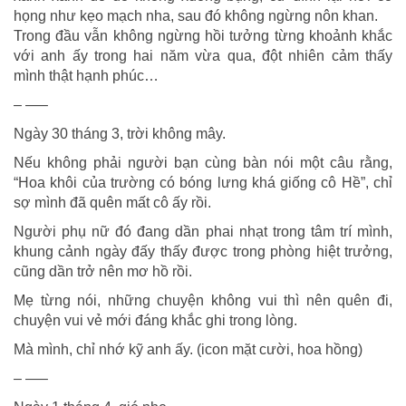
họng như kẹo mạch nha, sau đó không ngừng nôn khan.
Trong đầu vẫn không ngừng hồi tưởng từng khoảnh khắc
với anh ấy trong hai năm vừa qua, đột nhiên cảm thấy
mình thật hạnh phúc…
– —–
Ngày 30 tháng 3, trời không mây.
Nếu không phải người bạn cùng bàn nói một câu rằng,
“Hoa khôi của trường có bóng lưng khá giống cô Hề”, chỉ
sợ mình đã quên mất cô ấy rồi.
Người phụ nữ đó đang dần phai nhạt trong tâm trí mình,
khung cảnh ngày đấy thấy được trong phòng hiệt trưởng,
cũng dần trở nên mơ hồ rồi.
Mẹ từng nói, những chuyện không vui thì nên quên đi,
chuyện vui vẻ mới đáng khắc ghi trong lòng.
Mà mình, chỉ nhớ kỹ anh ấy. (icon mặt cười, hoa hồng)
– —–