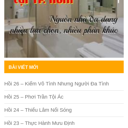
BÀI VIẾT MỚI
Hồi 26 – Kiếm Vô Tình Nhưng Người Đa Tình
Hồi 25 – Phơi Trần Tội Ác
Hồi 24 – Thiếu Lâm Nổi Sóng
Hồi 23 – Thực Hành Mưu Định