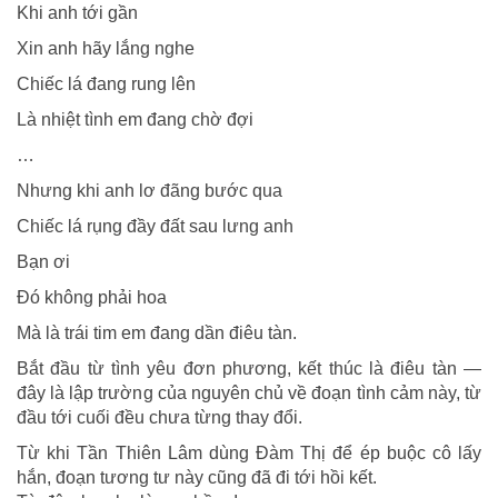
Khi anh tới gần
Xin anh hãy lắng nghe
Chiếc lá đang rung lên
Là nhiệt tình em đang chờ đợi
…
Nhưng khi anh lơ đãng bước qua
Chiếc lá rụng đầy đất sau lưng anh
Bạn ơi
Đó không phải hoa
Mà là trái tim em đang dần điêu tàn.
Bắt đầu từ tình yêu đơn phương, kết thúc là điêu tàn —
đây là lập trường của nguyên chủ về đoạn tình cảm này, từ
đầu tới cuối đều chưa từng thay đổi.
Từ khi Tần Thiên Lâm dùng Đàm Thị để ép buộc cô lấy
hắn, đoạn tương tư này cũng đã đi tới hồi kết.