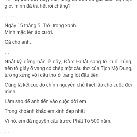
giờ, mình đã trả hết rồi chăng?
– —–
Ngày 15 tháng 5. Trời trong xanh.
Mình mặc lên áo cưới.
Gả cho anh.
…
Nhật ký dừng hẳn ở đây, Đàm Hi lật sang tờ cuối cùng,
trên tờ giấy ố vàng có chép một câu thơ của Tịch Mộ Dung,
tương xứng với câu thơ ở trang lót đầu tiên.
Cũng là kết cục do chính nguyên chủ thiết lập cho cuộc đời
mình.
Làm sao để anh tiến vào cuộc đời em
Trong khoảnh khắc em xinh đẹp nhất
Vì nó, em đã nguyện cầu trước Phật Tổ 500 năm.
…