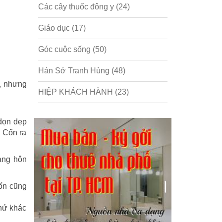
Các cây thuốc đông y
(24)
Giáo dục
(17)
Góc cuộc sống
(50)
Hán Sở Tranh Hùng
(48)
i, nhưng
HIỆP KHÁCH HÀNH
(23)
Hồng lâu mộng
(124)
 dọn dẹp
n Cổn ra
Kinh tế
(1)
Kỹ năng
(18)
àng hôn
Liên Thành quyết
(13)
Cốn cũng
LỘC ĐỈNH KÝ
(52)
thứ khác
Nước ngoài
(5)