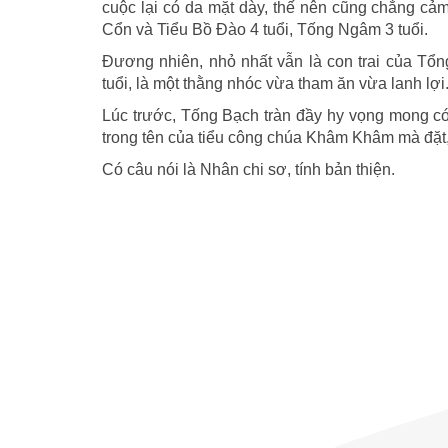
cuộc lại có da mặt dày, thế nên cũng chẳng cảm 
Cổn và Tiểu Bồ Đào 4 tuổi, Tống Ngâm 3 tuổi.
Đương nhiên, nhỏ nhất vẫn là con trai của Tổ
tuổi, là một thằng nhóc vừa tham ăn vừa lanh lợi
Lúc trước, Tống Bạch tràn đầy hy vọng mong có 
trong tên của tiểu công chúa Khâm Khâm mà đặt,
Có câu nói là Nhân chi sơ, tính bản thiện.