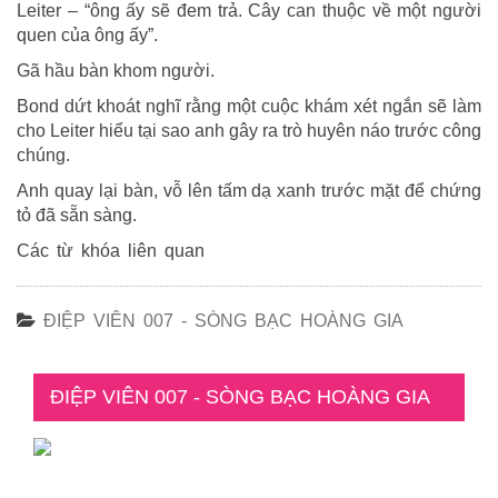
Leiter – “ông ấy sẽ đem trả. Cây can thuộc về một người
quen của ông ấy”.
Gã hầu bàn khom người.
Bond dứt khoát nghĩ rằng một cuộc khám xét ngắn sẽ làm
cho Leiter hiểu tại sao anh gây ra trò huyên náo trước công
chúng.
Anh quay lại bàn, vỗ lên tấm dạ xanh trước mặt để chứng
tỏ đã sẵn sàng.
Các từ khóa liên quan
ĐIỆP VIÊN 007 - SÒNG BẠC HOÀNG GIA
ĐIỆP VIÊN 007 - SÒNG BẠC HOÀNG GIA