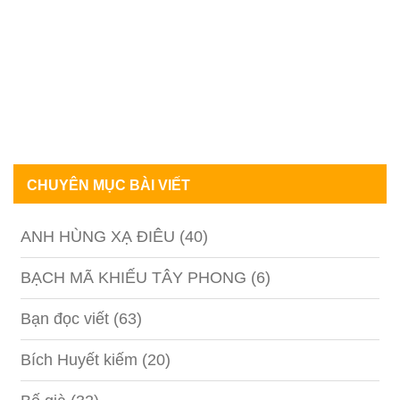
CHUYÊN MỤC BÀI VIẾT
ANH HÙNG XẠ ĐIÊU
(40)
BẠCH MÃ KHIẾU TÂY PHONG
(6)
Bạn đọc viết
(63)
Bích Huyết kiếm
(20)