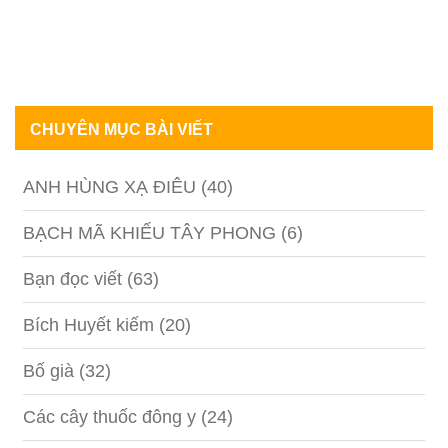
CHUYÊN MỤC BÀI VIẾT
ANH HÙNG XẠ ĐIÊU
(40)
BẠCH MÃ KHIẾU TÂY PHONG
(6)
Bạn đọc viết
(63)
Bích Huyết kiếm
(20)
Bố già
(32)
Các cây thuốc đông y
(24)