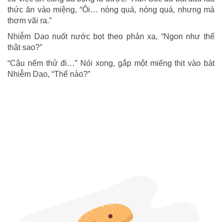
thức ăn vào miệng, “Ôi… nóng quá, nóng quá, nhưng mà
thơm vãi ra.”
Nhiễm Dao nuốt nước bọt theo phản xạ, “Ngon như thế
thật sao?”
“Cậu nếm thử đi…” Nói xong, gắp một miếng thịt vào bát
Nhiễm Dao, “Thế nào?”