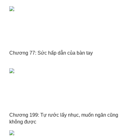
Chương 77: Sức hấp dẫn của bàn tay
Chương 199: Tự rước lấy nhục, muốn ngăn cũng
không được