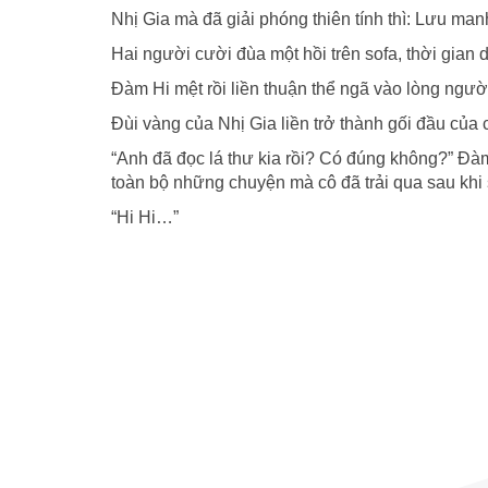
Nhị Gia mà đã giải phóng thiên tính thì: Lưu manh
Hai người cười đùa một hồi trên sofa, thời gian d
Đàm Hi mệt rồi liền thuận thể ngã vào lòng ngườ
Đùi vàng của Nhị Gia liền trở thành gối đầu của
“Anh đã đọc lá thư kia rồi? Có đúng không?” Đàm 
toàn bộ những chuyện mà cô đã trải qua sau khi 
“Hi Hi…”