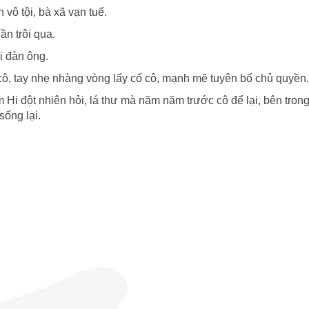
 vô tội, bà xã vạn tuế.
ần trôi qua.
i đàn ông.
 cô, tay nhẹ nhàng vòng lấy cổ cô, mạnh mẽ tuyên bố chủ quyền.
Hi đột nhiên hỏi, lá thư mà năm năm trước cô để lại, bên trong
sống lại.