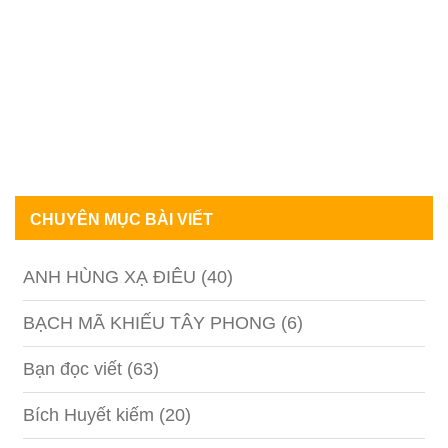
CHUYÊN MỤC BÀI VIẾT
ANH HÙNG XẠ ĐIÊU
(40)
BẠCH MÃ KHIẾU TÂY PHONG
(6)
Bạn đọc viết
(63)
Bích Huyết kiếm
(20)