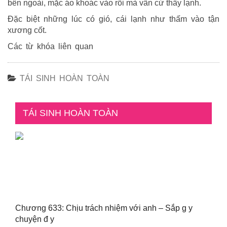
bên ngoài, mặc áo khoác vào rồi mà vẫn cứ thấy lạnh.
Đặc biệt những lúc có gió, cái lạnh như thấm vào tận
xương cốt.
Các từ khóa liên quan
TÁI SINH HOÀN TOÀN
TÁI SINH HOÀN TOÀN
Chương 633: Chịu trách nhiệm với anh – Sắp g y
chuyện đ y