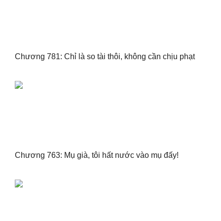
Chương 781: Chỉ là so tài thôi, không cần chịu phạt
Chương 763: Mụ già, tôi hất nước vào mụ đấy!