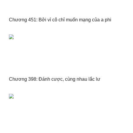
Chương 451: Bởi vì cô chỉ muốn mạng của a phi
Chương 398: Đánh cược, cùng nhau lắc lư