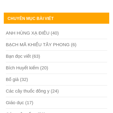
CHUYÊN MỤC BÀI VIẾT
ANH HÙNG XẠ ĐIÊU
(40)
BẠCH MÃ KHIẾU TÂY PHONG
(6)
Bạn đọc viết
(63)
Bích Huyết kiếm
(20)
Bố già
(32)
Các cây thuốc đông y
(24)
Giáo dục
(17)