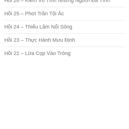
Hồi 26 – Kiếm Vô Tình Nhưng Người Đa Tình
Hồi 25 – Phơi Trần Tội Ác
Hồi 24 – Thiếu Lâm Nổi Sóng
Hồi 23 – Thực Hành Mưu Định
Hồi 22 – Lừa Cọp Vào Tròng