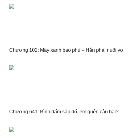
Chương 102: Mây xanh bao phủ – Hắn phải nuôi vợ
Chương 641: Bình dấm sắp đổ, em quên cậu hai?