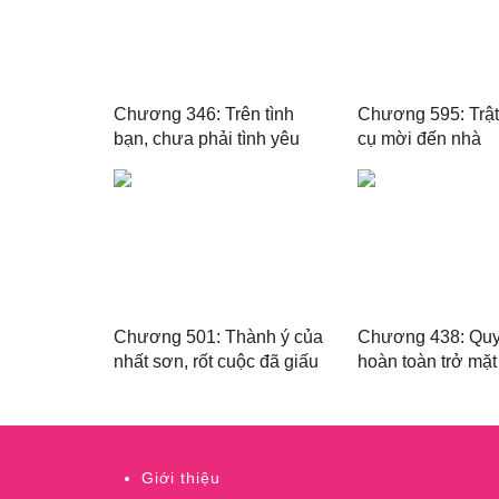
Chương 346: Trên tình
Chương 595: Trật
bạn, chưa phải tình yêu
cụ mời đến nhà
Chương 501: Thành ý của
Chương 438: Quyết
nhất sơn, rốt cuộc đã giấu
hoàn toàn trở mặt
anh bao nhiêu?
Giới thiệu