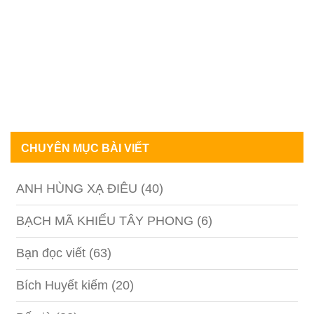
CHUYÊN MỤC BÀI VIẾT
ANH HÙNG XẠ ĐIÊU
(40)
BẠCH MÃ KHIẾU TÂY PHONG
(6)
Bạn đọc viết
(63)
Bích Huyết kiếm
(20)