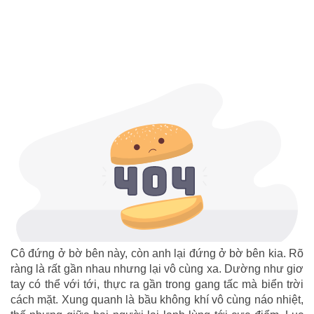
Cô đứng ở bờ bên này, còn anh lại đứng ở bờ bên kia. Rõ
ràng là rất gần nhau nhưng lại vô cùng xa. Dường như giơ
tay có thể với tới, thực ra gần trong gang tấc mà biển trời
cách mặt. Xung quanh là bầu không khí vô cùng náo nhiệt,