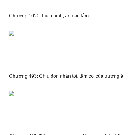
Chương 1020: Lục chinh, anh ác lắm
Chương 493: Chịu đòn nhận tội, tâm cơ của trương á