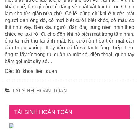
khắc chế, làm gì còn có dáng vẻ chật vật khi bị Lục Chinh
làm cho tức giận nữa chứ. Có lẽ, cũng chỉ khi ở trước mặt
người đàn ông đó, cô mới biết cười biết khóc, có máu có
thịt như vậy. Bên kia, người đàn ông trung niên nhìn theo
chiếc xe taxi rời đi, cho đến khi nó biến mất trong tầm nhìn,
ông ta mới thu lại ánh mắt. Nụ cười ôn hòa trên mặt dần
dần bị gỡ xuống, thay vào đó là sự lạnh lùng. Tiếp theo,
ông ta lấy từ trong túi quần ra một cái điện thoại, quen tay
bấm gọi một dãy số…
Các từ khóa liên quan
TÁI SINH HOÀN TOÀN
TÁI SINH HOÀN TOÀN