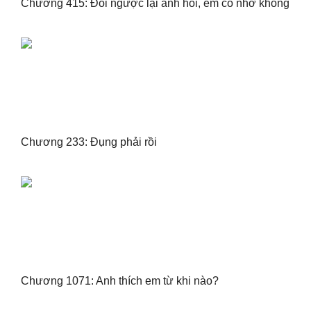
Chương 415: Đổi ngược lại anh hỏi, em có nhớ không
Chương 233: Đụng phải rồi
Chương 1071: Anh thích em từ khi nào?