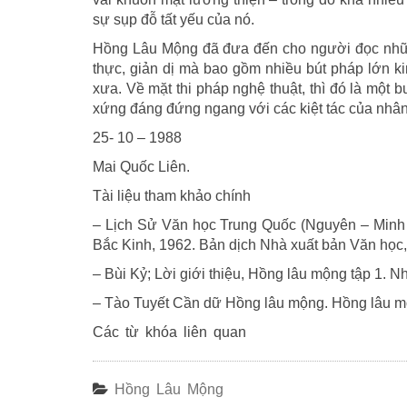
sự sụp đỗ tất yếu của nó.
Hồng Lâu Mộng đã đưa đến cho người đọc những
thực, giản dị mà bao gồm nhiều bút pháp lớn k
xưa. Về mặt thi pháp nghệ thuật, thì đó là một 
xứng đáng đứng ngang với các kiệt tác của nhân 
25- 10 – 1988
Mai Quốc Liên.
Tài liệu tham khảo chính
– Lịch Sử Văn học Trung Quốc (Nguyên – Minh
Bắc Kinh, 1962. Bản dịch Nhà xuất bản Văn học,
– Bùi Kỷ; Lời giới thiệu, Hồng lâu mộng tập 1. 
– Tào Tuyết Cần dữ Hồng lâu mộng. Hồng lâu mộ
Các từ khóa liên quan
Hồng Lâu Mộng