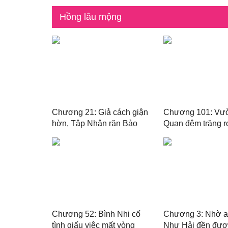
Hồng lâu mộng
Chương 21: Giả cách giận
Chương 101: Vư
hờn, Tập Nhân răn Bảo
Quan đêm trăng r
Ngọc
ma
Chương 52: Bình Nhi cố
Chương 3: Nhờ a
tình giấu việc mất vòng
Như Hải đền đượ