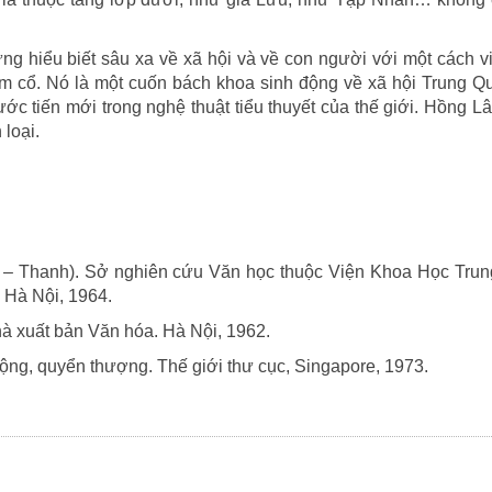
 hiểu biết sâu xa về xã hội và về con người với một cách vi
im cổ. Nó là một cuốn bách khoa sinh động về xã hội Trung Q
bước tiến mới trong nghệ thuật tiểu thuyết của thế giới. Hồng 
loại.
 – Thanh). Sở nghiên cứu Văn học thuộc Viện Khoa Học Trun
 Hà Nội, 1964.
Nhà xuất bản Văn hóa. Hà Nội, 1962.
ng, quyển thượng. Thế giới thư cục, Singapore, 1973.