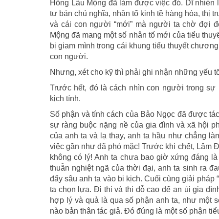
Hồng Lâu Mộng đã làm được việc đó. Dĩ nhiên l
tư bản chủ nghĩa, nhân tố kinh tề hàng hóa, thị 
và cái con người “mới” mà người ta chờ đợi đó
Mộng đã mang một số nhân tố mới của tiểu thuy
bị giam mình trong cái khung tiểu thuyết chương
con người.
Nhưng, xét cho kỹ thì phải ghi nhận những yếu t
Trước hết, đó là cách nhìn con người trong sự 
kịch tính.
Số phận và tính cách của Bảo Ngọc đã được tác 
sự ràng buộc nặng nề của gia đình và xã hội p
của anh ta và lạ thay, anh ta hầu như chẳng l
việc gần như đã phó mặc! Trước khi chết, Lâm Đ
không có lý! Anh ta chưa bao giờ xứng đáng là 
thuẫn nghiệt ngã của thời đại, anh ta sinh ra đ
đẩy sâu anh ta vào bi kịch. Cuối cùng giải pháp
ta chọn lựa. Đi thi và thi đỗ cao để an ủi gia đìn
hợp lý và quả là qua số phận anh ta, như một 
nào bản thân tác giả. Đó đúng là một số phận tiểu