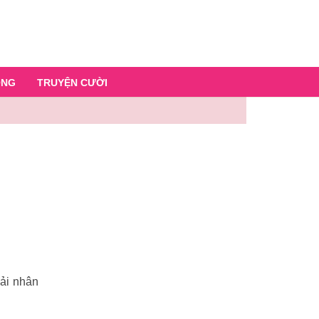
ỐNG
TRUYỆN CƯỜI
hải nhân