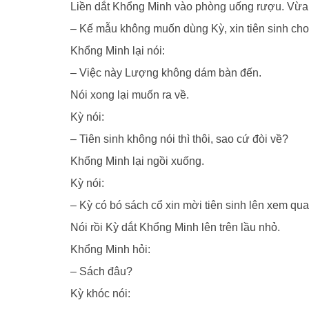
Liền dắt Khổng Minh vào phòng uống rượu. Vừa đ
– Kế mẫu không muốn dùng Kỳ, xin tiên sinh cho 
Khổng Minh lại nói:
– Việc này Lượng không dám bàn đến.
Nói xong lại muốn ra về.
Kỳ nói:
– Tiên sinh không nói thì thôi, sao cứ đòi về?
Khổng Minh lại ngồi xuống.
Kỳ nói:
– Kỳ có bó sách cổ xin mời tiên sinh lên xem qua
Nói rồi Kỳ dắt Khổng Minh lên trên lầu nhỏ.
Khổng Minh hỏi:
– Sách đâu?
Kỳ khóc nói: