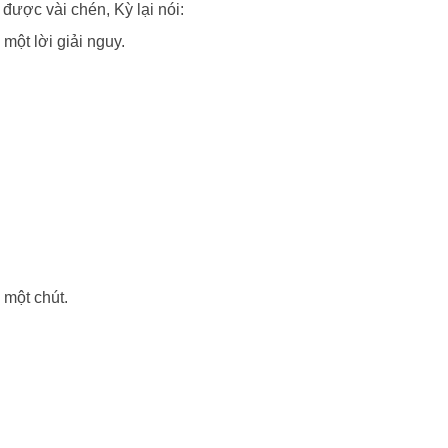
ược vài chén, Kỳ lại nói:
một lời giải nguy.
 một chút.