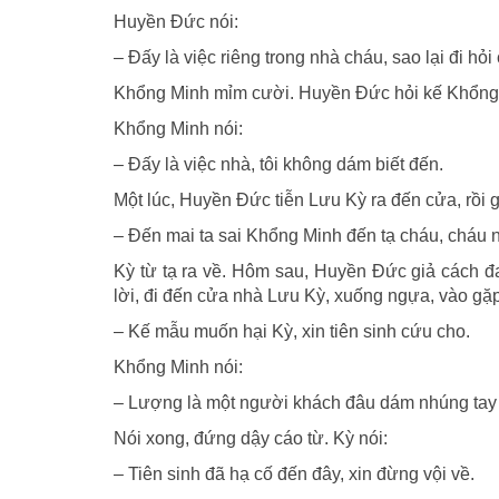
Huyền Đức nói:
– Đấy là việc riêng trong nhà cháu, sao lại đi hỏi
Khổng Minh mỉm cười. Huyền Đức hỏi kế Khổng
Khổng Minh nói:
– Đấy là việc nhà, tôi không dám biết đến.
Một lúc, Huyền Đức tiễn Lưu Kỳ ra đến cửa, rồi g
– Đến mai ta sai Khổng Minh đến tạ cháu, cháu
Kỳ từ tạ ra về. Hôm sau, Huyền Đức giả cách 
lời, đi đến cửa nhà Lưu Kỳ, xuống ngựa, vào gặ
– Kế mẫu muốn hại Kỳ, xin tiên sinh cứu cho.
Khổng Minh nói:
– Lượng là một người khách đâu dám nhúng tay vào
Nói xong, đứng dậy cáo từ. Kỳ nói:
– Tiên sinh đã hạ cố đến đây, xin đừng vội về.