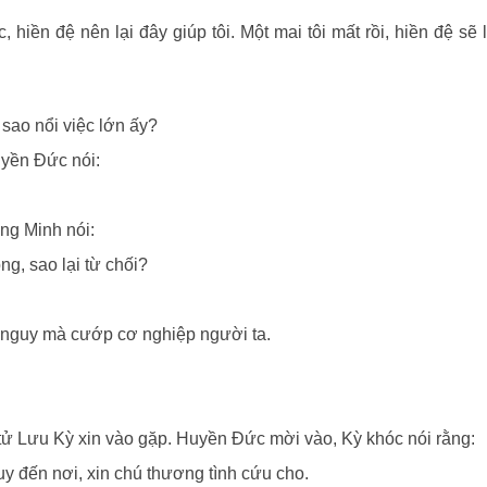
 hiền đệ nên lại đây giúp tôi. Một mai tôi mất rồi, hiền đệ sẽ
sao nổi việc lớn ấy?
yền Đức nói:
ng Minh nói:
g, sao lại từ chối?
c nguy mà cướp cơ nghiệp người ta.
tử Lưu Kỳ xin vào gặp. Huyền Đức mời vào, Kỳ khóc nói rằng:
y đến nơi, xin chú thương tình cứu cho.